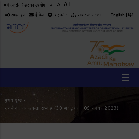
A+
Skip
A
स्क्रीन रीडर का उपयोग
A-
to
साइन इन
ई-मेल
इंट्रानेट
साइट का नक्शा
English
|
हिंदी
main
content
Breadcrumb
मुख्य पृष्ठ
-
सतर्कता जागरूकता सप्ताह (30 अक्टूबर - 05 नवंबर 2023)