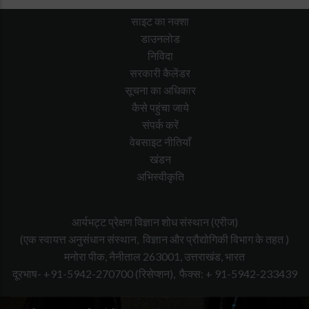
सक्रिय रूप से भाग लिया।
साइट का नक्शा
डाउनलोड
निविदा
सरकारी कैलेंडर
सूचना का अधिकार
कैसे पहुंचा जाये
संपर्क करें
वेबसाइट नीतियाँ
खंडन
अभिस्वीकृति
आर्यभट्ट प्रेक्षण विज्ञान शोध संस्थान (एरीज)
(एक स्वायत्त अनुसंधान संस्थान, विज्ञान और प्रौद्योगिकी विभाग के तहत )
मनोरा पीक, नैनीताल 263001, उत्तराखंड, भारत
दूरभाष- +91-5942-270700
(रिसेप्शन),
फैक्स: + 91-5942-233439