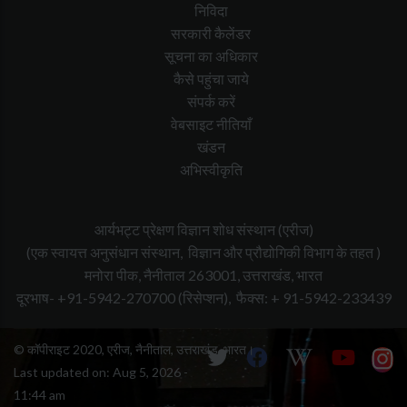
निविदा
सरकारी कैलेंडर
सूचना का अधिकार
कैसे पहुंचा जाये
संपर्क करें
वेबसाइट नीतियाँ
खंडन
अभिस्वीकृति
आर्यभट्ट प्रेक्षण विज्ञान शोध संस्थान (एरीज)
(एक स्वायत्त अनुसंधान संस्थान, विज्ञान और प्रौद्योगिकी विभाग के तहत )
मनोरा पीक, नैनीताल 263001, उत्तराखंड, भारत
दूरभाष- +91-5942-270700
(रिसेप्शन),
फैक्स: + 91-5942-233439
© कॉपीराइट 2020, एरीज, नैनीताल, उत्तराखंड, भारत।
Last updated on:
Aug 5, 2026 -
11:44 am