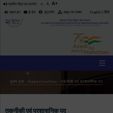
A+
Skip
A
स्क्रीन रीडर का उपयोग
A-
to
साइन इन
ई-मेल
इंट्रानेट
साइट का नक्शा
English
|
हिंदी
main
content
Breadcrumb
मुख्य पृष्ठ
-
Opportunities
-
तकनीकी एवं प्रशासनिक पद
तकनीकी एवं प्रशासनिक पद