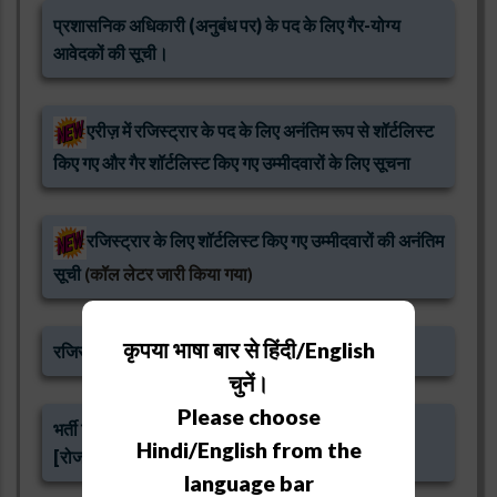
प्रशासनिक अधिकारी (अनुबंध पर) के पद के लिए गैर-योग्य
आवेदकों की सूची।
एरीज़ में रजिस्ट्रार के पद के लिए अनंतिम रूप से शॉर्टलिस्ट
किए गए और गैर शॉर्टलिस्ट किए गए उम्मीदवारों के लिए सूचना
रजिस्ट्रार के लिए शॉर्टलिस्ट किए गए उम्मीदवारों की अनंतिम
सूची
(कॉल लेटर जारी किया गया)
कृपया भाषा बार से हिंदी/English
रजिस्ट्रार के पद के लिए गैर-योग्य उम्मीदवारों की सूची
चुनें।
Please choose
भर्ती विज्ञापन रजिस्ट्रार एवं प्रशासनिक अधिकारी के लिए
Hindi/English from the
[रोजगार समाचार 11-17 मार्च 2023]
language bar