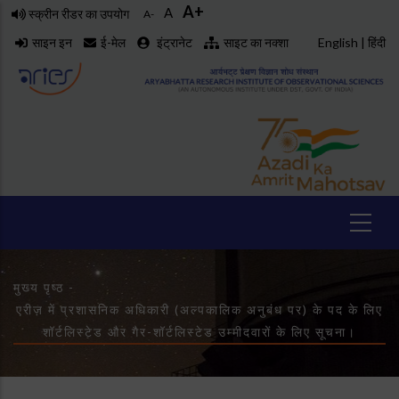
A+
Skip
A
स्क्रीन रीडर का उपयोग
A-
to
साइन इन
ई-मेल
इंट्रानेट
साइट का नक्शा
English
|
हिंदी
main
content
Breadcrumb
मुख्य पृष्ठ
-
एरीज़ में प्रशासनिक अधिकारी (अल्पकालिक अनुबंध पर) के पद के लिए
शॉर्टलिस्टेड और गैर-शॉर्टलिस्टेड उम्मीदवारों के लिए सूचना।