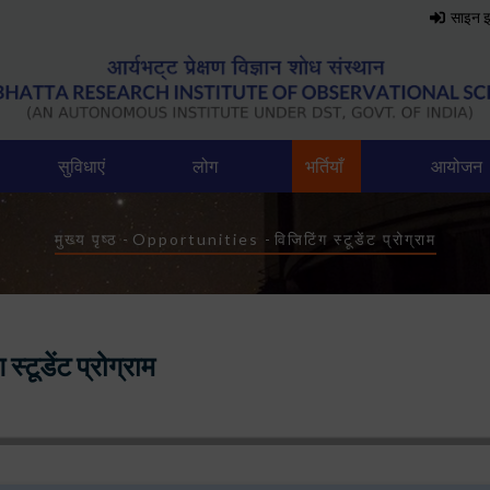
साइन 
सुविधाएं
लोग
भर्तियाँ
आयोजन
Breadcrumb
मुख्य पृष्ठ
-
Opportunities
-
विजिटिंग स्टूडेंट प्रोग्राम
 स्टूडेंट प्रोग्राम