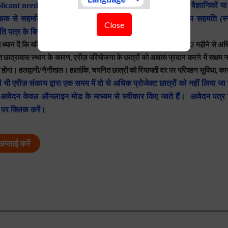
licant need to
आवेदन भरने से पहले अपनी रुचि के क्षेत्र के एरीज़ वैज्ञानिकों य
वेक्षक से सहमति प्राप्त करने के बाद, आवेदक को आवेदन भरते समय सहमति 
Close
ि पत्र के बिना आवेदन पर विचार नहीं किया जायेगा।
 ध्यान दें कि यदि परियोजना की आरंभ तिथि आवेदन जमा करने की तारीख से 2 महीने से अ
 छात्रावास स्थान के कारण, एरीज़ परियोजना के छात्रों को आवास प्रदान करने में सक्ष
ा होगा। हलद्वानी/नैनीताल। हालांकि, चयनित छात्रों को रियायती दर पर परिवहन सुविधा, का
 भी एरीज़ संकाय द्वारा एक समय में दो से अधिक प्रोजेक्ट छात्रों को नहीं लिया ज
आवेदन केवल ऑनलाइन मोड के माध्यम से स्वीकार किए जाते हैं। आवेदन पत्र 
पर क्लिक करें।
प्लाई करें