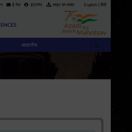
इन
ई-मेल
इंट्रानेट
साइट का नक्शा
English
|
हिंदी
आउटरीच