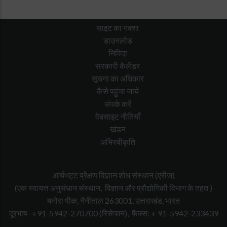
साइट का नक्शा
डाउनलोड
निविदा
सरकारी कैलेंडर
सूचना का अधिकार
कैसे पहुंचा जाये
संपर्क करें
वेबसाइट नीतियाँ
खंडन
अभिस्वीकृति
आर्यभट्ट प्रेक्षण विज्ञान शोध संस्थान (एरीज)
(एक स्वायत्त अनुसंधान संस्थान, विज्ञान और प्रौद्योगिकी विभाग के तहत )
मनोरा पीक, नैनीताल 263001, उत्तराखंड, भारत
दूरभाष- +91-5942-270700
(रिसेप्शन),
फैक्स: + 91-5942-233439