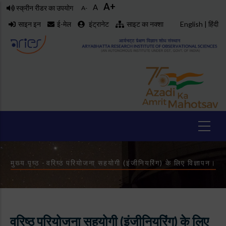
A+
Skip
A
स्क्रीन रीडर का उपयोग
A-
to
साइन इन
ई-मेल
इंट्रानेट
साइट का नक्शा
English
|
हिंदी
main
content
Breadcrumb
मुख्य पृष्ठ
-
वरिष्ठ परियोजना सहयोगी (इंजीनियरिंग) के लिए विज्ञापन।
वरिष्ठ परियोजना सहयोगी (इंजीनियरिंग) के लिए