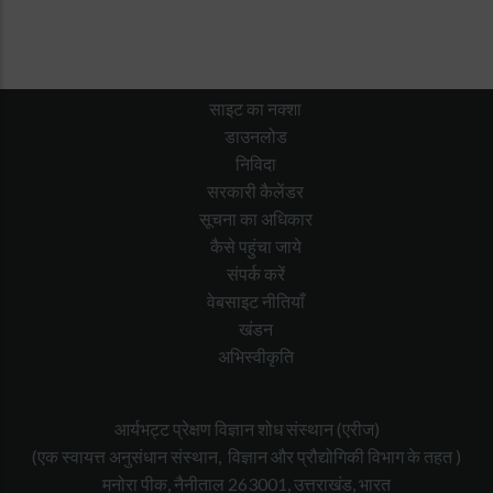
साइट का नक्शा
डाउनलोड
निविदा
सरकारी कैलेंडर
सूचना का अधिकार
कैसे पहुंचा जाये
संपर्क करें
वेबसाइट नीतियाँ
खंडन
अभिस्वीकृति
आर्यभट्ट प्रेक्षण विज्ञान शोध संस्थान (एरीज)
(एक स्वायत्त अनुसंधान संस्थान, विज्ञान और प्रौद्योगिकी विभाग के तहत )
मनोरा पीक, नैनीताल 263001, उत्तराखंड, भारत