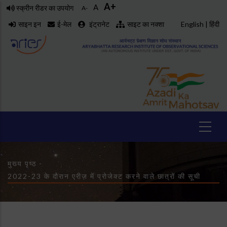
A+
Skip
A
स्क्रीन रीडर का उपयोग
A-
to
साइन इन
ई-मेल
इंट्रानेट
साइट का नक्शा
English
|
हिंदी
main
content
Breadcrumb
मुख्य पृष्ठ
-
2022-23 के दौरान एरीज़ में प्रोजेक्ट करने वाले छात्रों की सूची