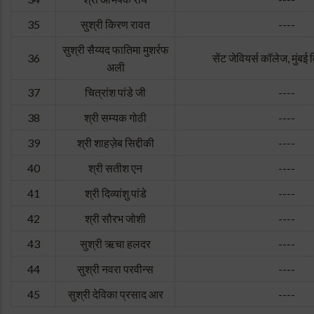
35
सुश्री किरण रावत
----
सुश्री सैय्यद फातिमा मुशर्रफ
36
सेंट जेवियर्स कॉलेज, मुंबई 
अली
37
चित्रांश पांडे जी
----
38
श्री सम्यक गोठी
----
39
श्री शाहज़ेब सिद्दीकी
----
40
श्री सतीश एन
----
41
श्री दिव्यांशु पांडे
----
42
श्री सौरभ जोशी
----
43
सुश्री ऋचा हलदर
----
44
सुश्री नवरा परवीन्स
----
45
सुश्री देविका प्रसाद आर
----