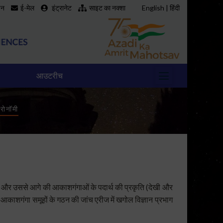
इन
ई-मेल
इंट्रानेट
साइट का नक्शा
English
|
हिंदी
आउटरीच
्रोनॉमी
रह्मांड और उससे आगे की आकाशगंगाओं के पदार्थ की प्रकृति (देखी और
आकाशगंगा समूहों के गठन की जांच एरीज में खगोल विज्ञान प्रभाग