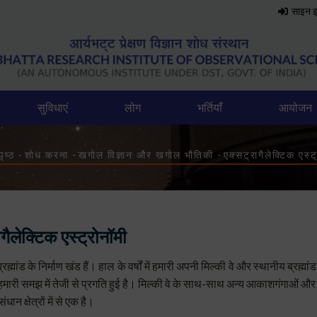
साइन 
सुविधाएं
लोग
भर्तियाँ
आयोजन
eadcrumb
ृष्ठ
-
शोध करना
-
खगोल विज्ञान और खगोल भौतिकी
-
एक्सट्रागैलेक्टिक एस्ट
गैलेक्टिक एस्ट्रोनॉमी
रह्मांड के निर्माण खंड हैं। हाल के वर्षों में हमारी अपनी मिल्की वे और स्थानीय ब्
मारी समझ में तेजी से प्रगति हुई है। मिल्की वे के साथ-साथ अन्य आकाशगंगाओं और 
धान क्षेत्रों में से एक है।