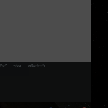
तियाँ
खंडन
अभिस्वीकृति