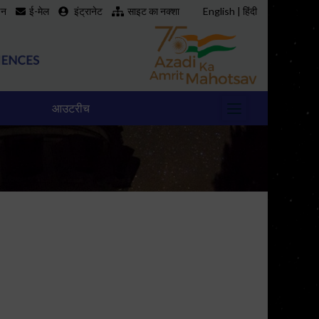
इन
ई-मेल
इंट्रानेट
साइट का नक्शा
English
|
हिंदी
आउटरीच