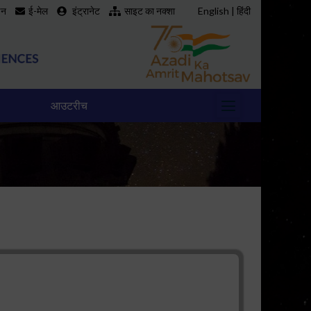
इन
ई-मेल
इंट्रानेट
साइट का नक्शा
English
|
हिंदी
आउटरीच