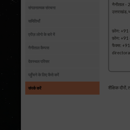
नैनीताल -
संगठनात्मक संरचना
उत्तराखंड, 
समितियाँ
फ़ोन: +91
एरीज़ लोगो के बारे में
फ़ोन: +91
फैक्स: +9
नैनीताल कैम्पस
directora
देवस्थल परिसर
पहुँचने के लिए कैसे करें
शैक्षिक दौरों
संपर्क करें