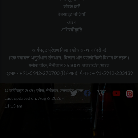
संपर्क करें
वेबसाइट नीतियाँ
खंडन
अभिस्वीकृति
आर्यभट्ट प्रेक्षण विज्ञान शोध संस्थान (एरीज)
(एक स्वायत्त अनुसंधान संस्थान, विज्ञान और प्रौद्योगिकी विभाग के तहत )
मनोरा पीक, नैनीताल 263001, उत्तराखंड, भारत
दूरभाष- +91-5942-270700
(रिसेप्शन),
फैक्स: + 91-5942-233439
© कॉपीराइट 2020, एरीज, नैनीताल, उत्तराखंड, भारत।
Last updated on:
Aug 6, 2026 -
11:15 am