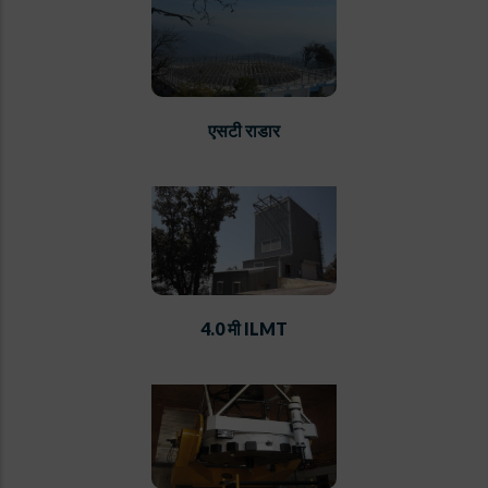
एसटी राडार
4.0 मी ILMT