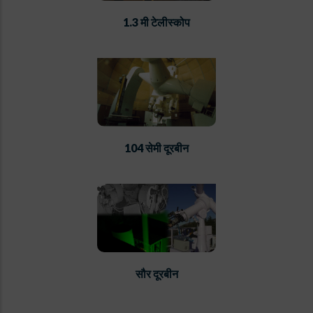
1.3 मी टेलीस्कोप
104 सेमी दूरबीन
सौर दूरबीन