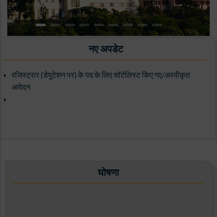
नए अपडेट
ARIES ST रडार (ASTRAD) का उपयोग करके प्रेक्षणों के लिए आह्वान
रजिस्ट्रार (डेपुटेशन पर) के पद के लिए शॉर्टलिस्ट किए गए/अस्वीकृत
आवेदन
ARIES, Manora Peak, Nainital
घोषणा