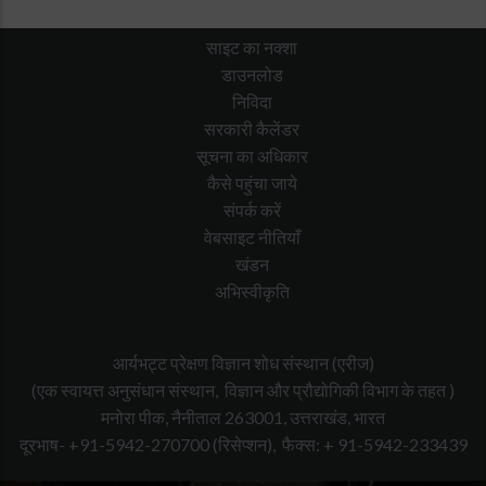
साइट का नक्शा
डाउनलोड
निविदा
सरकारी कैलेंडर
सूचना का अधिकार
कैसे पहुंचा जाये
संपर्क करें
वेबसाइट नीतियाँ
खंडन
अभिस्वीकृति
आर्यभट्ट प्रेक्षण विज्ञान शोध संस्थान (एरीज)
(एक स्वायत्त अनुसंधान संस्थान, विज्ञान और प्रौद्योगिकी विभाग के तहत )
मनोरा पीक, नैनीताल 263001, उत्तराखंड, भारत
दूरभाष- +91-5942-270700
(रिसेप्शन),
फैक्स: + 91-5942-233439