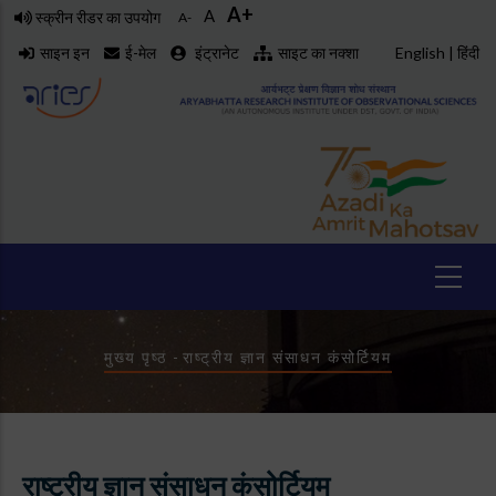
A+
Skip
A
स्क्रीन रीडर का उपयोग
A-
to
साइन इन
ई-मेल
इंट्रानेट
साइट का नक्शा
English
|
हिंदी
main
content
Breadcrumb
मुख्य पृष्ठ
-
राष्ट्रीय ज्ञान संसाधन कंसोर्टियम
राष्ट्रीय ज्ञान संसाधन कंसोर्टियम