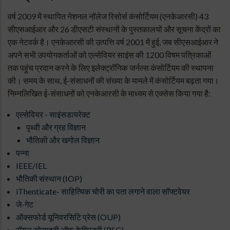
वर्ष 2009 में स्थापित नेशनल नॉलेज रिसोर्स कंसोर्टियम (एनकेआरसी) 43
सीएसआईआर और 26 डीएसटी संस्थानों के पुस्तकालयों और सूचना केंद्रों का
एक नेटवर्क है। एनकेआरसी की उत्पत्ति वर्ष 2001 में हुई, जब सीएसआईआर ने
अपने सभी उपयोगकर्ताओं को एल्सेवियर साइंस की 1200 विषम पत्रिकाओं
तक पहुंच प्रदान करने के लिए इलेक्ट्रॉनिक जर्नल्स कंसोर्टियम की स्थापना
की। समय के साथ, ई-संसाधनों की संख्या के मामले में कंसोर्टियम बढ़ता गया।
निम्नलिखित ई-संसाधनों को एनकेआरसी के माध्यम से एक्सेस किया गया है:
एल्सेवियर - साइंसडायरेक्ट
पृथ्वी और ग्रह विज्ञान
भौतिकी और खगोल विज्ञान
पन्ना
IEEE/IEL
भौतिकी संस्थान (IOP)
iThenticate- साहित्यिक चोरी का पता लगाने वाला सॉफ्टवेयर
जे-गेट
ऑक्सफोर्ड यूनिवरसिटि प्रेस (OUP)
रॉयल सोसाइटी ऑफ केमिस्ट्री (RSC)