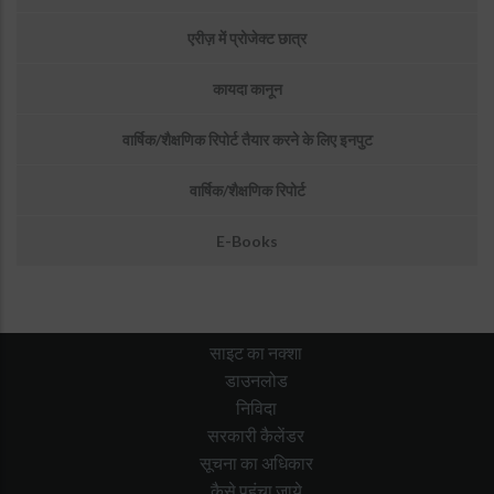
एरीज़ में प्रोजेक्ट छात्र
कायदा कानून
वार्षिक/शैक्षणिक रिपोर्ट तैयार करने के लिए इनपुट
वार्षिक/शैक्षणिक रिपोर्ट
E-Books
साइट का नक्शा
डाउनलोड
निविदा
सरकारी कैलेंडर
सूचना का अधिकार
कैसे पहुंचा जाये