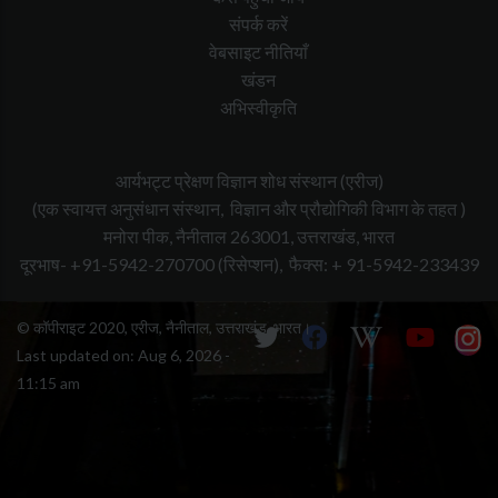
संपर्क करें
वेबसाइट नीतियाँ
खंडन
अभिस्वीकृति
आर्यभट्ट प्रेक्षण विज्ञान शोध संस्थान (एरीज)
(एक स्वायत्त अनुसंधान संस्थान, विज्ञान और प्रौद्योगिकी विभाग के तहत )
मनोरा पीक, नैनीताल 263001, उत्तराखंड, भारत
दूरभाष- +91-5942-270700
(रिसेप्शन),
फैक्स: + 91-5942-233439
© कॉपीराइट 2020, एरीज, नैनीताल, उत्तराखंड, भारत।
Last updated on:
Aug 6, 2026 -
11:15 am