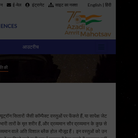
इन
ई-मेल
इंट्रानेट
साइट का नक्शा
English
|
हिंदी
आउटरीच
तिकी
ट्रॉन सितारों जैसी कॉम्पैक्ट वस्तुओं पर फेंकते हैं, या सापेक्ष जेट
ल भारी तारों के मृत शरीर हैं, और द्रव्यमान सौर द्रव्यमान के कुछ से
व्यमान वाले अति विशाल ब्लैक होल मौजूद हैं। इन वस्तुओं को उन