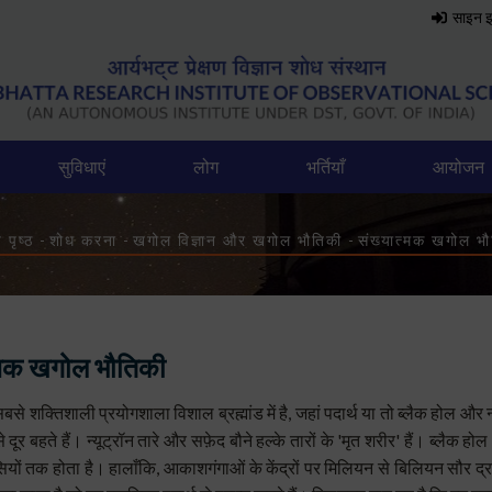
साइन 
सुविधाएं
लोग
भर्तियाँ
आयोजन
readcrumb
 पृष्ठ
-
शोध करना
-
खगोल विज्ञान और खगोल भौतिकी
-
संख्यात्मक खगोल भौ
्मक खगोल भौतिकी
बसे शक्तिशाली प्रयोगशाला विशाल ब्रह्मांड में है, जहां पदार्थ या तो ब्लैक होल और न्यू
े दूर बहते हैं। न्यूट्रॉन तारे और सफ़ेद बौने हल्के तारों के 'मृत शरीर' हैं। ब्लैक हो
यों तक होता है। हालाँकि, आकाशगंगाओं के केंद्रों पर मिलियन से बिलियन सौर द्र