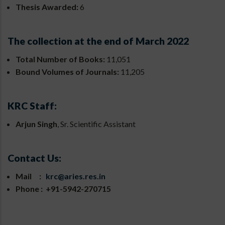
Thesis Awarded:
6
The collection at the end of March 2022
Total Number of Books:
11,051
Bound Volumes of Journals:
11,205
KRC Staff:
Arjun Singh
, Sr. Scientific Assistant
Contact Us:
Mail :
krc@aries.res.in
Phone : +91-5942-270715