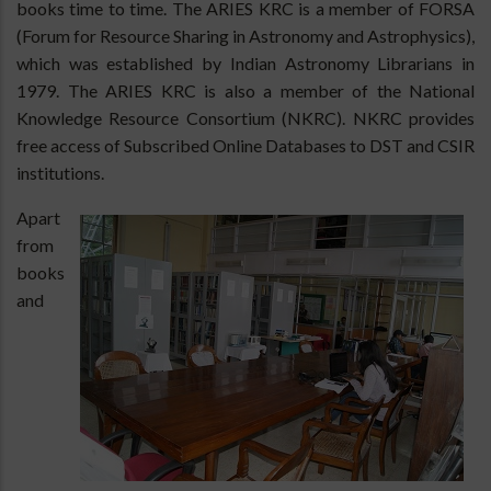
books time to time. The ARIES KRC is a member of FORSA
(Forum for Resource Sharing in Astronomy and Astrophysics),
which was established by Indian Astronomy Librarians in
1979. The ARIES KRC is also a member of the National
Knowledge Resource Consortium (NKRC). NKRC provides
free access of Subscribed Online Databases to DST and CSIR
institutions.
Apart
from
books
and