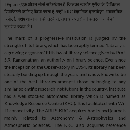
DSpace, एक ओपन सोर्स सॉफ़्टवेयर है, जिसका उपयोग एरीज के डिजिटल
रिपॉजिटरी के लिए किया जाता है, जहाँ KRC वैज्ञानिक दस्तावेज़ों, अकादमिक
रिपोर्टों, विशेष आयोजनों की तस्वीरों, समाचार पत्रों की कतरनों आदि को
सुरक्षित रखता है।
The mark of a progressive institution is judged by the
strength of its library, which has been aptly termed “Library is
a growing organism” fifth law of library science given by Prof.
S.R. Ranganathan, an authority on library science. Ever since
the inception of the Observatory in 1954, its library has been
steadily building up through the years and is now known to be
one of the best libraries amongst those belonging to any
similar scientific research institutions in the country. Institute
has a well stocked automated library which is named as
Knowledge Resource Centre (KRC). It is facilitated with Wi-
Fi connectivity. The ARIES KRC acquires books and journals
mainly related to Astronomy & Astrophysics and
Atmospheric Sciences. The KRC also acquires reference