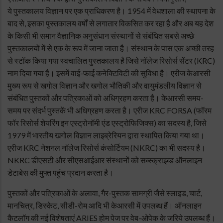
ये पुस्तकालय विज्ञान पर एक प्राधिकरण है। 1954 में वेधशाला की स्थापना के
बाद से, इसका पुस्तकालय वर्षों से लगातार विकसित कर रहा है और अब यह देश
के किसी भी समान वैज्ञानिक अनुसंधान संस्थानों से संबंधित सबसे अच्छे
पुस्तकालयों में से एक के रूप में जाना जाता है। संस्थान के पास एक अच्छी तरह
से स्टॉक किया गया स्वचालित पुस्तकालय है जिसे नॉलेज रिसोर्स सेंटर (KRC)
नाम दिया गया है। इसमें वाई-फाई कनेक्टिविटी की सुविधा है। एरीज केआरसी
मुख्य रूप से खगोल विज्ञान और खगोल भौतिकी और वायुमंडलीय विज्ञान से
संबंधित पुस्तकों और पत्रिकाओं को अधिग्रहण करता है। केआरसी समय-
समय पर संदर्भ पुस्तकें भी अधिग्रहण करता है। एरीज KRC FORSA (फॉरम
फॉर रिसोर्स शेयरिंग इन एस्ट्रोनॉमी एंड एस्ट्रोफिजिक्स) का सदस्य है, जिसे
1979 में भारतीय खगोल विज्ञान लाइब्रेरियन द्वारा स्थापित किया गया था।
एरीज KRC नेशनल नॉलेज रिसोर्स कंसोर्टियम (NKRC) का भी सदस्य है।
NKRC डीएसटी और सीएसआईआर संस्थानों को सब्स्क्राइब्ड ऑनलाइन
डेटाबेस की मुफ्त पहुंच प्रदान करता है।
पुस्तकों और पत्रिकाओं के अलावा, गैर-पुस्तक सामग्री जैसे स्लाइड, चार्ट,
मानचित्र, डिस्केट, सीडी-रोम आदि भी केआरसी में उपलब्ध हैं। ऑनलाइन
कैटलॉग की नई विशेषताएं ARIES होम पेज पर वेब-ओपेक के जरिये उपलब्ध हैं।